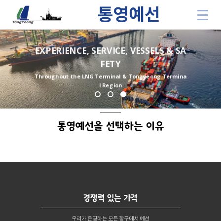
통영예선
EXPERIENCE, SERVICE, VESSELS & SA
FETY
Throughout the LNG Terminal & Tongyeong Termina
l Region
통영예선 사업
통영예선을 선택하는 이유
경쟁력 있는 가격
우리가 운영하는 모든 항구에서 예선