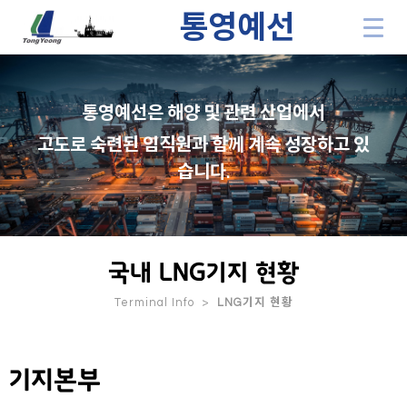
통영예선
통영예선은 해양 및 관련 산업에서
고도로 숙련된 임직원과 함께 계속 성장하고 있
습니다.
국내 LNG기지 현황
Terminal Info >
LNG기지 현황
기지본부