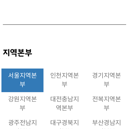
지역본부
서울지역본
인천지역본
경기지역본
부
부
부
강원지역본
대전충남지
전복지역본
부
역본부
부
광주전남지
대구경북지
부산경남지