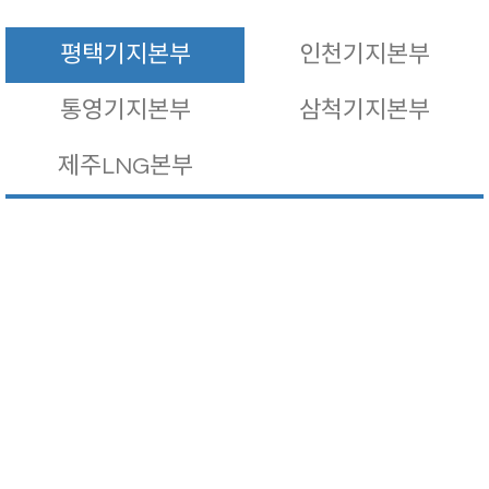
평택기지본부
인천기지본부
통영기지본부
삼척기지본부
제주LNG본부